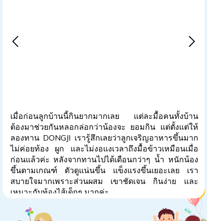
ลูกเราป่วยบ่อยมาก กินข้าวก็ไม่ค่อยตรงเวลาด้วย แม่นี่
เครียดสุดๆ พอเพื่อนแนะนำ DONGJI มา เราก็เลยลองให้
ลูกทานดู เห็นชัดเลยว่าระบบขับถ่ายน้องดีขึ้น ไม่ค่อยเจ็บ
ป่วยออดแอดเหมือนแต่ก่อน ดูร่าเริงสดใสขึ้นด้วย ที่เรา
ชอบที่สุดคือ DONGJI ช่วยให้ลูก อยากกินข้าวเองแบบ
ธรรมชาติ ไม่ต้องคอยบังคับป้อนกันเหมือนเมื่อก่อนแล้ว
ค่ะ