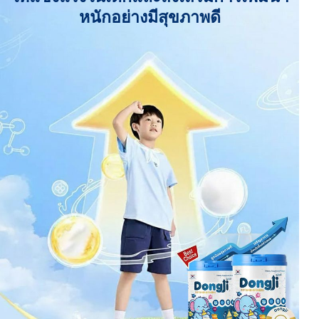
หนักอย่างมีสุขภาพดี