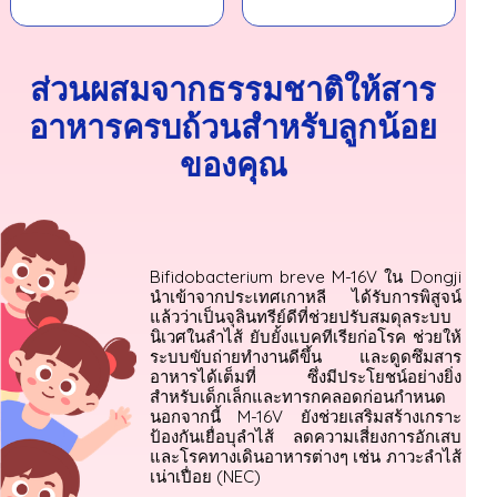
ส่วนผสมจากธรรมชาติให้สาร
อาหารครบถ้วนสำหรับลูกน้อย
ของคุณ
Bifidobacterium breve M-16V ใน Dongji
นำเข้าจากประเทศเกาหลี ได้รับการพิสูจน์
แล้วว่าเป็นจุลินทรีย์ดีที่ช่วยปรับสมดุลระบบ
นิเวศในลำไส้ ยับยั้งแบคทีเรียก่อโรค ช่วยให้
ระบบขับถ่ายทำงานดีขึ้น และดูดซึมสาร
อาหารได้เต็มที่ ซึ่งมีประโยชน์อย่างยิ่ง
สำหรับเด็กเล็กและทารกคลอดก่อนกำหนด
นอกจากนี้ M-16V ยังช่วยเสริมสร้างเกราะ
ป้องกันเยื่อบุลำไส้ ลดความเสี่ยงการอักเสบ
และโรคทางเดินอาหารต่างๆ เช่น ภาวะลำไส้
เน่าเปื่อย (NEC)