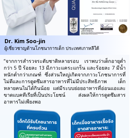
Dr. Kim Soo-jin
ผู้เชี่ยวชาญด้านโภชนาการเด็ก ประเทศเกาหลีใต้
“จากการสำรวจระดับชาติหลายรอบ เราพบว่าเด็กอายุต่ำ
กว่า 5 ปี ร้อยละ 13 มีภาวะแคระแกร็น และร้อยละ 7 มีน้ำ
หนักต่ำกว่าเกณฑ์ ซึ่งส่วนใหญ่เกิดจากภาวะโภชนาการที่
ไม่ดีและการดูดซึมสารอาหารที่ไม่มีประสิทธิภาพ เด็ก
หลายคนไม่ได้กินน้อย แต่มีระบบย่อยอาหารที่อ่อนแอและ
ขาดแบคทีเรียที่เป็นประโยชน์ ส่งผลให้การดูดซึมสาร
อาหารไม่เพียงพอ