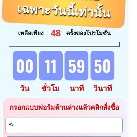
เฉพาะวันนี้เท่านั้น
48
ครั้งของโปรโมชั่น
เหลือเพียง
00
11
59
48
วัน
ชั่วโม
นาที
วินาที
กรอกแบบฟอร์มด้านล่างแล้วคลิกสั่งซื้อ