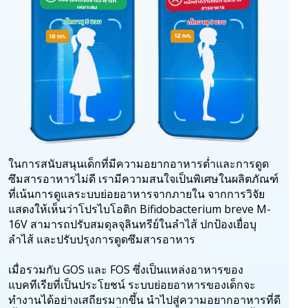
ในการสนับสนุนเด็กที่มีความอยากอาหารต่ำและการดูด
ซึมสารอาหารไม่ดี เรามีความสนใจเป็นพิเศษในผลิตภัณฑ์
ที่เน้นการดูแลระบบย่อยอาหารจากภายใน จากการวิจัย
แสดงให้เห็นว่าโปรไบโอติก Bifidobacterium breve M-
16V สามารถปรับสมดุลจุลินทรีย์ในลำไส้ ปกป้องเยื่อบุ
ลำไส้ และปรับปรุงการดูดซึมสารอาหาร
เมื่อรวมกับ GOS และ FOS ซึ่งเป็นแหล่งอาหารของ
แบคทีเรียที่เป็นประโยชน์ ระบบย่อยอาหารของเด็กจะ
ทำงานได้อย่างเสถียรมากขึ้น นำไปสู่ความอยากอาหารที่ดี