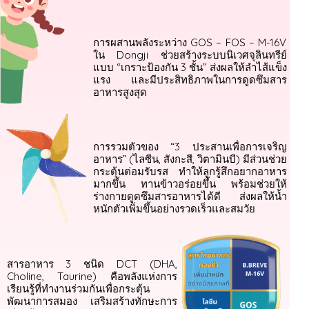
การผสานพลังระหว่าง GOS – FOS – M-16V
ใน Dongji ช่วยสร้างระบบนิเวศจุลินทรีย์
แบบ “เกราะป้องกัน 3 ชั้น” ส่งผลให้ลำไส้แข็ง
แรง และมีประสิทธิภาพในการดูดซึมสาร
อาหารสูงสุด
การรวมตัวของ “3 ประสานเพื่อการเจริญ
อาหาร” (ไลซีน, สังกะสี, วิตามินบี) มีส่วนช่วย
กระตุ้นต่อมรับรส ทำให้ลูกรู้สึกอยากอาหาร
มากขึ้น ทานข้าวอร่อยขึ้น พร้อมช่วยให้
ร่างกายดูดซึมสารอาหารได้ดี ส่งผลให้น้ำ
หนักตัวเพิ่มขึ้นอย่างรวดเร็วและสมวัย
สารอาหาร 3 ชนิด DCT (DHA,
Choline, Taurine) คือพลังแห่งการ
เรียนรู้ที่ทำงานร่วมกันเพื่อกระตุ้น
พัฒนาการสมอง เสริมสร้างทักษะการ