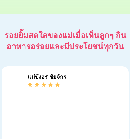
รอยยิ้มสดใสของแม่เมื่อเห็นลูกๆ กิน
อาหารอร่อยและมีประโยชน์ทุกวัน
แอน'น