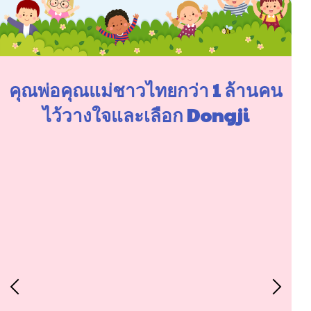
คุณพ่อคุณแม่ชาวไทยกว่า 1 ล้านคน
ไว้วางใจและเลือก Dongji